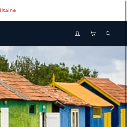
litaine