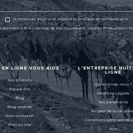
Je reconnais avoir lu et accepté la politique de confidentialité
s premiers à être informés de nos nouveautés, Huitres, Producteurs, P
 EN LIGNE VOUS AIDE
L'ENTREPRISE HUÎT
LIGNE
Nos produits
Qui sommes-nous ?
Espace Pro
Mentions Légales
Blog
Nos partenaires
Blog recettes
Respect de la vie priv
Nous contacter
Conditions générales de 
Plan du site
Avis