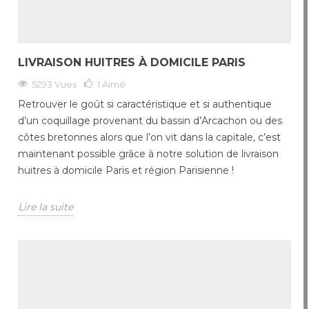
LIVRAISON HUITRES À DOMICILE PARIS
5293 Vues
1
Aimé
Retrouver le goût si caractéristique et si authentique
d’un coquillage provenant du bassin d’Arcachon ou des
côtes bretonnes alors que l’on vit dans la capitale, c’est
maintenant possible grâce à notre solution de livraison
huitres à domicile Paris et région Parisienne !
Lire la suite