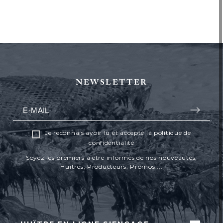
NEWSLETTER
Je reconnais avoir lu et accepté la politique de
confidentialité
Soyez les premiers à être informés de nos nouveautés,
Huitres, Producteurs, Promos....