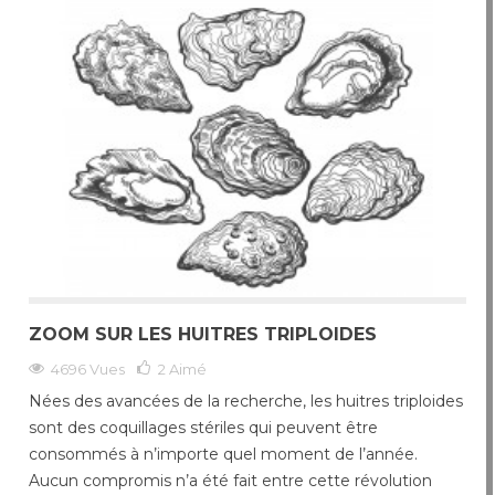
ZOOM SUR LES HUITRES TRIPLOIDES
4696 Vues
2
Aimé
Nées des avancées de la recherche, les huitres triploides
sont des coquillages stériles qui peuvent être
consommés à n’importe quel moment de l’année.
Aucun compromis n’a été fait entre cette révolution