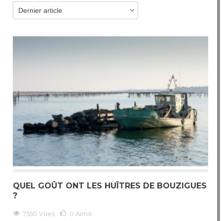
QUEL GOÛT ONT LES HUÎTRES DE BOUZIGUES
?
7550 Vues
0
Aimé