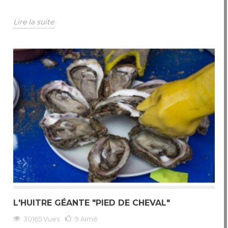
Lire la suite
L'HUITRE GÉANTE "PIED DE CHEVAL"
30165 Vues
9
Aimé