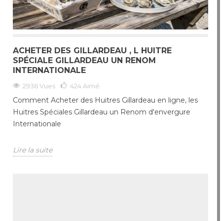
ACHETER DES GILLARDEAU , L HUITRE
SPÉCIALE GILLARDEAU UN RENOM
INTERNATIONALE
2936 Vues
424
Aimé
Comment Acheter des Huitres Gillardeau en ligne, les
Huitres Spéciales Gillardeau un Renom d'envergure
Internationale
Lire la suite